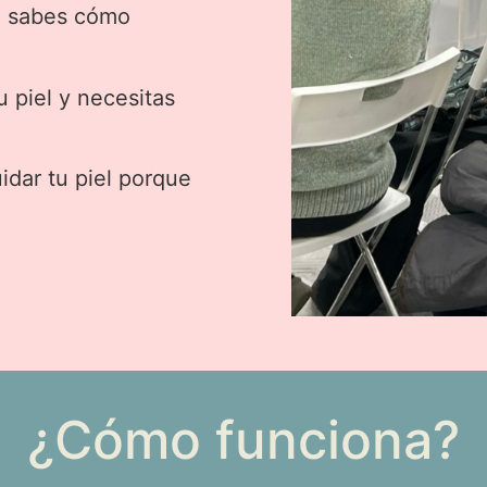
no sabes cómo
u piel y necesitas
idar tu piel porque
¿Cómo funciona?