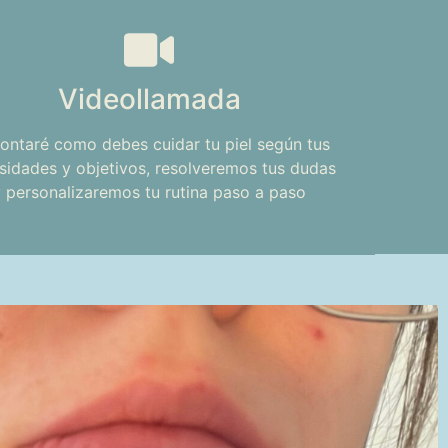
Videollamada
ontaré como debes cuidar tu piel según tus
sidades y objetivos, resolveremos tus dudas
y personalizaremos tu rutina paso a paso