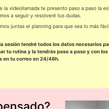
e la videollamada te presento paso a paso la es
mos a seguir y resolveré tus dudas.
mos juntas el planning para que sea lo más fáci
e la sesión tendré todos los datos necesarios p
ar tu rutina y la tendrás paso a paso y con lo
s en tu correo en 24/48h.
 pensado?