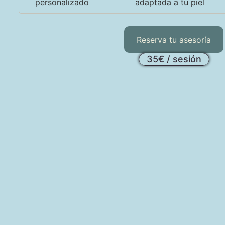
personalizado
adaptada a tu piel
Reserva tu asesoría
35€ / sesión