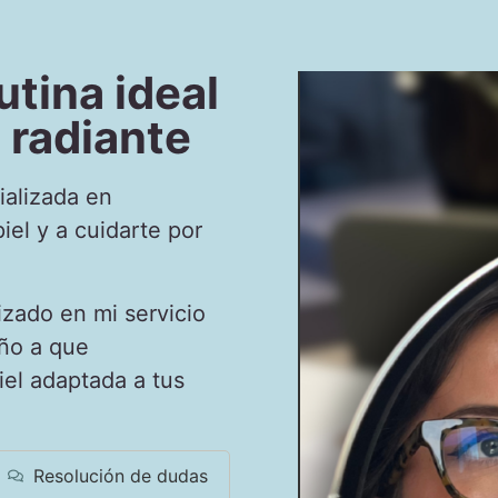
utina ideal
o radiante
ializada en
el y a cuidarte por
izado en
mi servicio
ño a que
iel adaptada a tus
Resolución de dudas