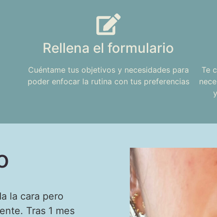
Rellena el formulario
Cuéntame tus objetivos y necesidades para
Te c
poder enfocar la rutina con tus preferencias
nece
o
a la cara pero
rente. Tras 1 mes