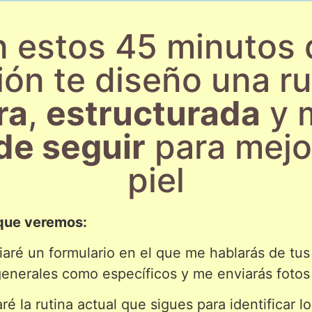
n estos 45 minutos 
ión te diseño una ru
ra
,
estructurada
y 
 de seguir
para mejo
piel
 que veremos:
iaré un formulario en el que me hablarás de tu
generales como específicos y me enviarás fotos 
ré la rutina actual que sigues para identificar lo